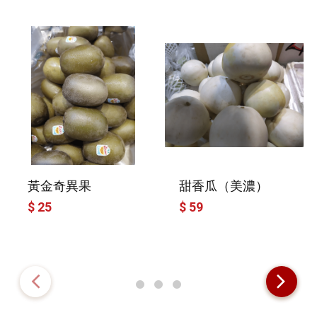
黃金奇異果
甜香瓜（美濃）
$ 25
$ 59