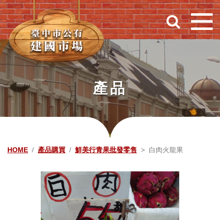
跳到主要內容
產品
HOME
產品購買
鮮美行青果批發零售
白肉火龍果