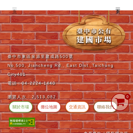
臺中市東區泉源里建成路500號
No.500, Jiancheng Rd., East Dist.,Taichung
City401
電話：04-2224-1440
瀏覽人次 :
2,513,082
關於市場
攤位地圖
交通資訊
聯絡我們