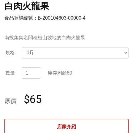
白肉火龍果
食品登錄編號：B-200104603-00000-4
南投集集名間種植山坡地的白肉火龍果
規格
數量
庫存剩餘
80
$65
原價
店家介紹