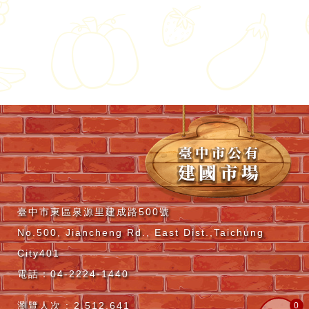
臺中市東區泉源里建成路500號
No.500, Jiancheng Rd., East Dist.,Taichung
City401
電話：04-2224-1440
瀏覽人次 :
2,512,641