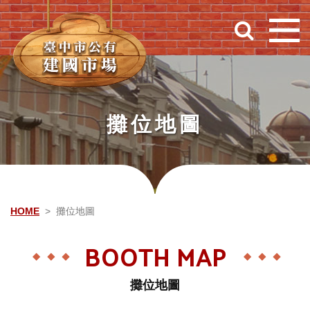
跳到主要內容
攤位地圖
HOME
攤位地圖
BOOTH MAP
攤位地圖