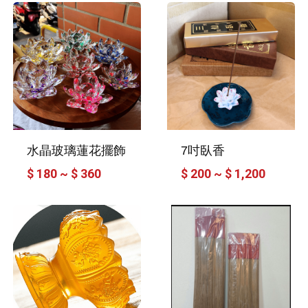
水晶玻璃蓮花擺飾
7吋臥香
$ 180 ~ $ 360
$ 200 ~ $ 1,200