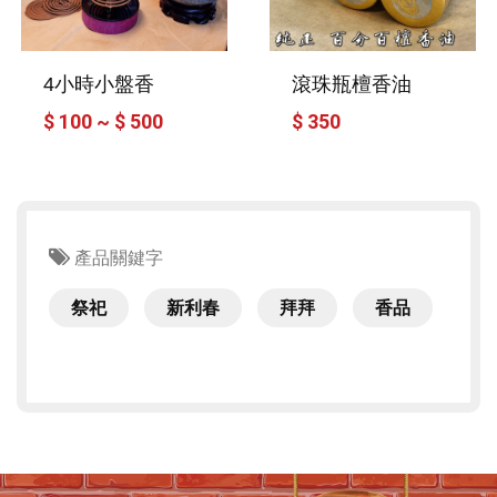
4小時小盤香
滾珠瓶檀香油
$ 100 ~ $ 500
$ 350
產品關鍵字
祭祀
新利春
拜拜
香品