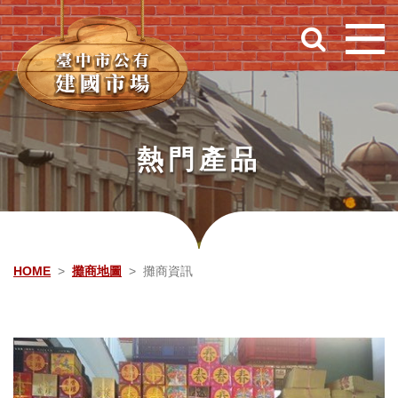
跳到主要內容
熱門產品
HOME
攤商地圖
攤商資訊