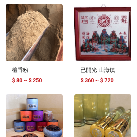
檀香粉
已開光 山海鎮
$ 80 ~ $ 250
$ 360 ~ $ 720