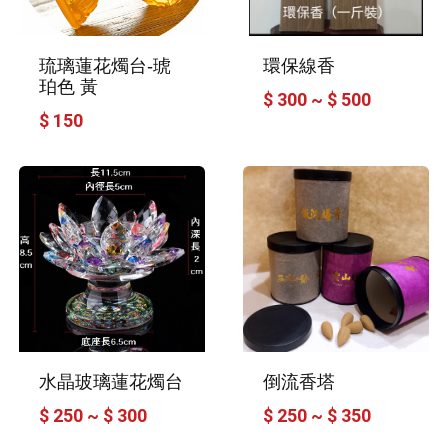
琉璃蓮花燭台-琥
環保線香
珀色 黃
$ 300 ~ $ 500
$ 150
水晶玻璃蓮花燭台
倒流香塔
$ 250 ~ $ 300
$ 250 ~ $ 350