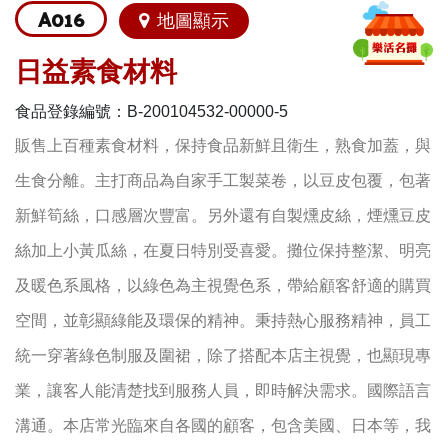
A016
地圖顯示
日益素食材料
食品登錄編號：B-200104532-00000-5
販售上百種素食材料，保持食品新鮮且衛生，熟食加蓋，與
生食分離。主打商品為自家手工製菜卷，以豆皮包覆，包著
新鮮筍絲，口感層次豐富。另外還有自製燻皮絲，煙燻豆皮
絲加上小黃瓜絲，在夏日特別受喜愛。攤位保持整潔、明亮
及暖色系風格，以綠色為主視覺色系，帶給顧客舒適的購買
空間，並彰顯綠能及環保的精神。秉持熱心服務精神，員工
統一穿著綠色制服及圍裙，除了搭配本店主視覺，也顯現專
業，讓客人能清楚找到服務人員，即時解決需求。國際語言
溝通。本店常光臨來自各國的顧客，包含美國、日本等，我