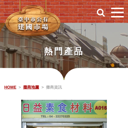
跳到主要內容
熱門產品
HOME
攤商地圖
攤商資訊