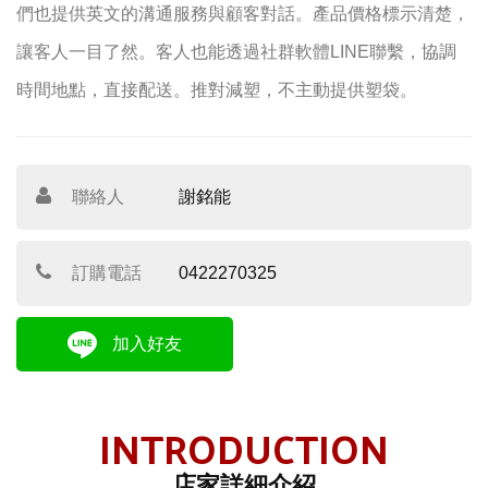
們也提供英文的溝通服務與顧客對話。產品價格標示清楚，
讓客人一目了然。客人也能透過社群軟體LINE聯繫，協調
時間地點，直接配送。推對減塑，不主動提供塑袋。
聯絡人
謝銘能
訂購電話
0422270325
加入好友
INTRODUCTION
店家詳細介紹