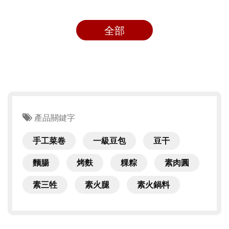
全部
產品關鍵字
手工菜卷
一級豆包
豆干
麵腸
烤麩
粿粽
素肉圓
素三牲
素火腿
素火鍋料