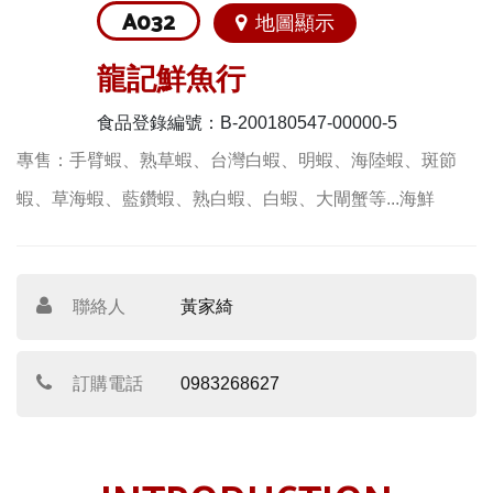
A032
地圖顯示
龍記鮮魚行
食品登錄編號：B-200180547-00000-5
專售：手臂蝦、熟草蝦、台灣白蝦、明蝦、海陸蝦、斑節
蝦、草海蝦、藍鑽蝦、熟白蝦、白蝦、大閘蟹等...海鮮
聯絡人
黃家綺
訂購電話
0983268627