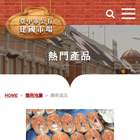
跳到主要內容
熱門產品
HOME
攤商地圖
攤商資訊