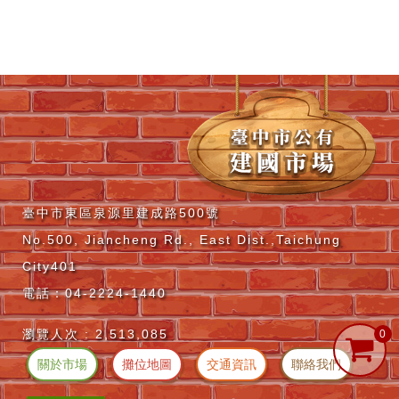
臺中市東區泉源里建成路500號
No.500, Jiancheng Rd., East Dist.,Taichung
City401
電話：04-2224-1440
瀏覽人次 :
2,513,085
關於市場
攤位地圖
交通資訊
聯絡我們