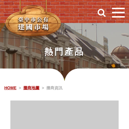
跳到主要內容
熱門產品
HOME
攤商地圖
攤商資訊