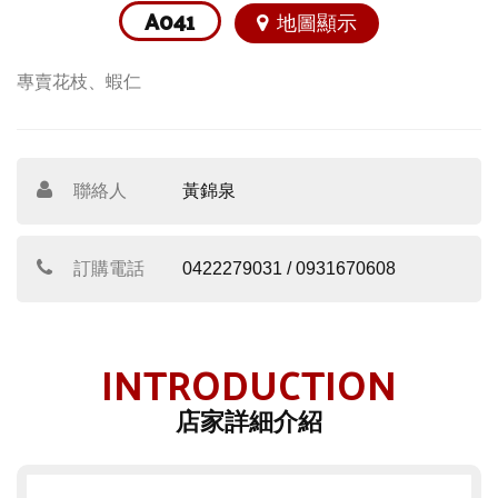
A041
地圖顯示
專賣花枝、蝦仁
聯絡人
黃錦泉
訂購電話
0422279031 / 0931670608
INTRODUCTION
店家詳細介紹