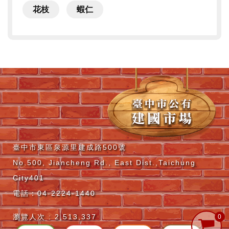
花枝
蝦仁
臺中市東區泉源里建成路500號
No.500, Jiancheng Rd., East Dist.,Taichung
City401
電話：04-2224-1440
瀏覽人次 :
2,513,337