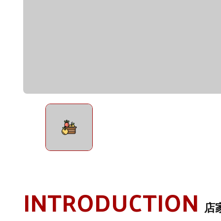
INTRODUCTION
店