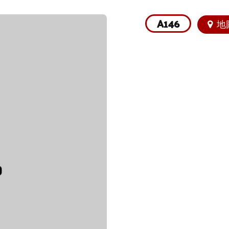
A146
地