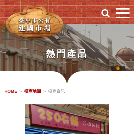
跳到主要內容
熱門產品
HOME
攤商地圖
攤商資訊