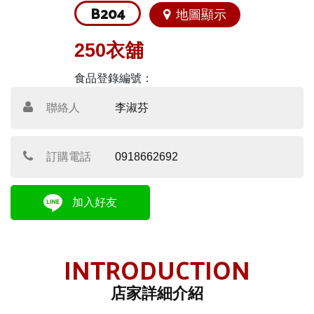
B204
地圖顯示
250衣舖
食品登錄編號：
聯絡人
李淑芬
訂購電話
0918662692
加入好友
INTRODUCTION
店家詳細介紹