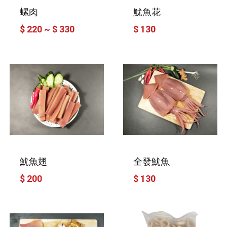
螺肉
魷魚花
$ 220 ~ $ 330
$ 130
魷魚翅
全發魷魚
$ 200
$ 130