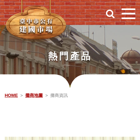
跳到主要內容
熱門產品
HOME
攤商地圖
攤商資訊