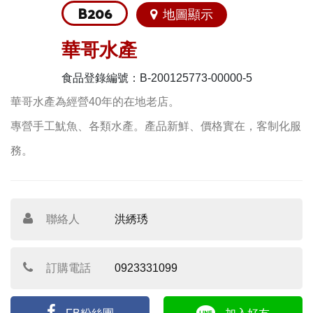
B206
地圖顯示
華哥水產
食品登錄編號：B-200125773-00000-5
華哥水產為經營40年的在地老店。
專營手工魷魚、各類水產。產品新鮮、價格實在，客制化服
務。
聯絡人
洪綉琇
訂購電話
0923331099