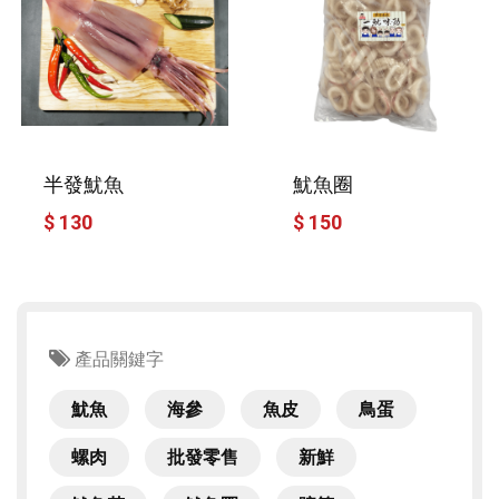
半發魷魚
魷魚圈
$ 130
$ 150
產品關鍵字
魷魚
海參
魚皮
鳥蛋
螺肉
批發零售
新鮮