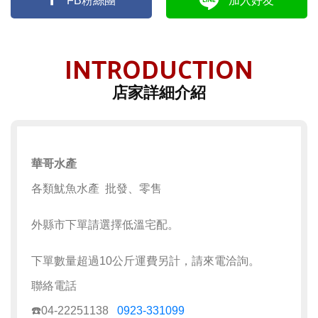
FB粉絲團
加入好友
INTRODUCTION
店家詳細介紹
華哥水產
各類魷魚水產 批發、零售
外縣市下單請選擇低溫宅配。
下單數量超過10公斤運費另計，請來電洽詢。
聯絡電話
☎️04-22251138
0923-331099