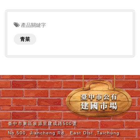
產品關鍵字
青菜
臺中市東區泉源里建成路500號
No.500, Jiancheng Rd., East Dist.,Taichung