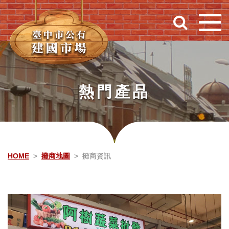
跳到主要內容
熱門產品
HOME
攤商地圖
攤商資訊