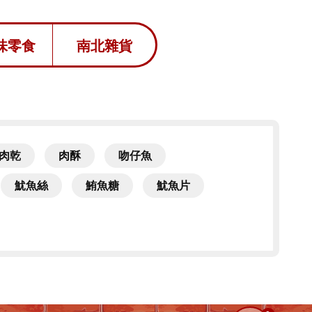
味零食
南北雜貨
肉乾
肉酥
吻仔魚
魷魚絲
鮪魚糖
魷魚片