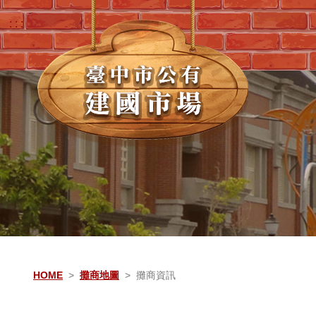
跳到主要內容
:::
:::
HOME
攤商地圖
攤商資訊