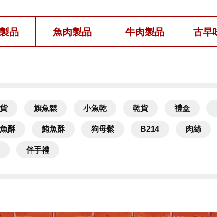
製品
魚肉製品
牛肉製品
古早
貨
旗魚鬆
小魚乾
乾貨
禮盒
魚酥
鮪魚酥
狗母鬆
B214
肉絲
伴手禮