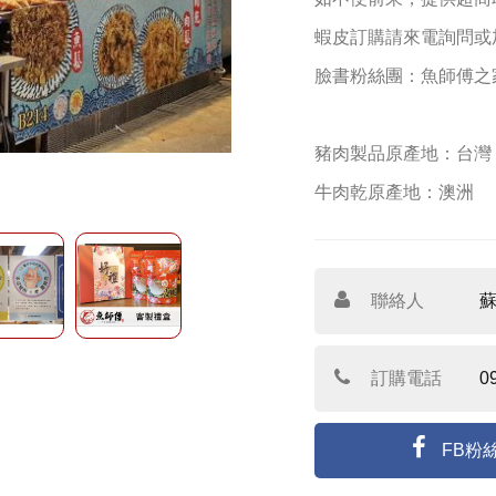
蝦皮訂購請來電詢問或加入L
臉書粉絲團：魚師傅之
豬肉製品原產地：台灣
牛肉乾原產地：澳洲
聯絡人
訂購電話
0
FB粉