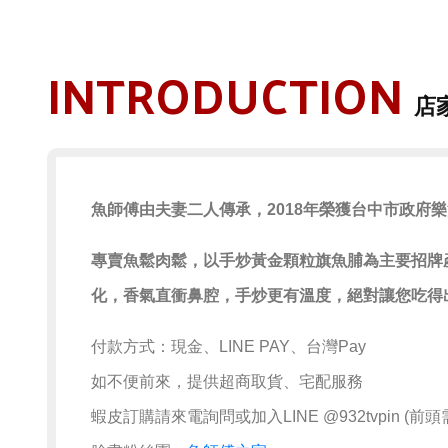
INTRODUCTION
店
魚師傅由夫妻二人傳承，2018年榮獲台中市政府
專賣魚鬆肉鬆，以手炒黃金顆粒旗魚脯為主要招牌
化，香氣直衝鼻腔，手炒更有溫度，絕對讓您吃得
付款方式：現金、LINE PAY、台灣Pay
如不便前來，提供超商取貨、宅配服務
蝦皮訂購請來電詢問或加入LINE @932tvpin (前頭