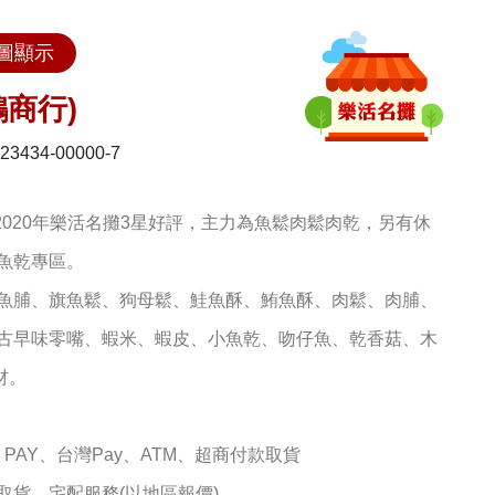
圖顯示
商行)
434-00000-7
，2020年樂活名攤3星好評，主力為魚鬆肉鬆肉乾，另有休
魚乾專區。
魚脯、旗魚鬆、狗母鬆、鮭魚酥、鮪魚酥、肉鬆、肉脯、
古早味零嘴、蝦米、蝦皮、小魚乾、吻仔魚、乾香菇、木
材。
 PAY、台灣Pay、ATM、超商付款取貨
取貨、宅配服務(以地區報價)