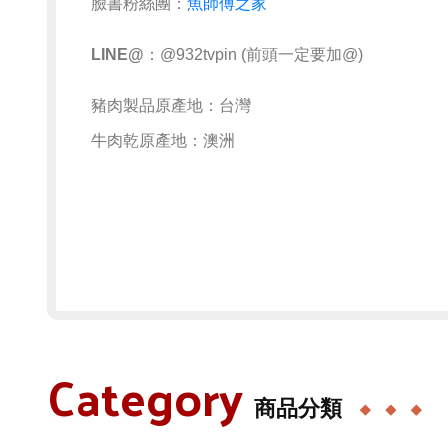
臉書粉絲團：
魚師傅之家
LINE@
：@932tvpin (前頭一定要加@)
豬肉製品原產地：台灣
牛肉乾原產地：澳洲
Category
商品分類