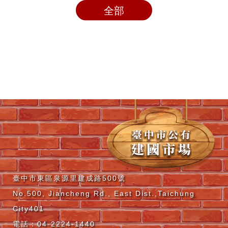
全部
臺中市東區泉源里建成路500號
No.500, Jiancheng Rd., East Dist.,Taichung
City401
電話：04-2224-1440