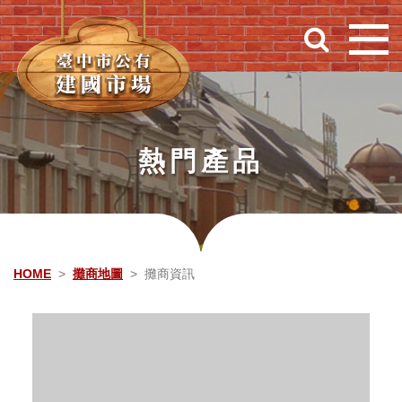
跳到主要內容
熱門產品
HOME
攤商地圖
攤商資訊