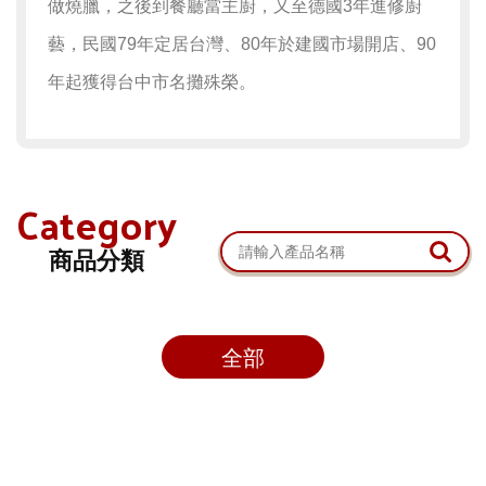
做燒臘，之後到餐廳當主廚，又至德國3年進修廚
藝，民國79年定居台灣、80年於建國市場開店、90
年起獲得台中市名攤殊榮。
Category
商品分類
全部