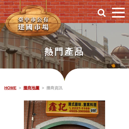
跳到主要內容
熱門產品
HOME
攤商地圖
攤商資訊