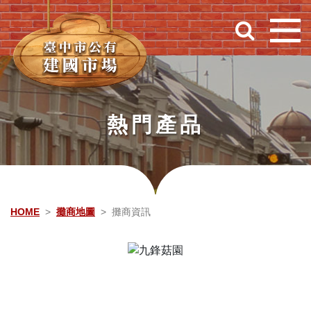
跳到主要內容
熱門產品
HOME
攤商地圖
攤商資訊