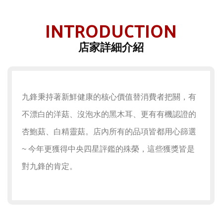
INTRODUCTION
店家詳細介紹
九鋒秉持著新鮮健康的核心價值替消費者把關，有
不漂白的洋菇、沒泡水的黑木耳、更有有機認證的
杏鮑菇、白精靈菇。
店內所有的品項皆都用心篩選
~ 今年更獲得中央四星評鑑的殊榮，這些獲獎皆是
對九鋒的肯定。