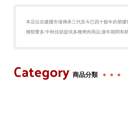
本店位在建國市場傳承三代至今已四十餘年的塑膠
種類繁多;中秋佳節提供多種烤肉用品;過年期間有
Category
商品分類