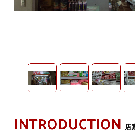
INTRODUCTION
店