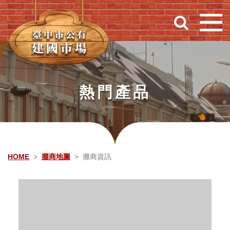
跳到主要內容
熱門產品
HOME
攤商地圖
攤商資訊