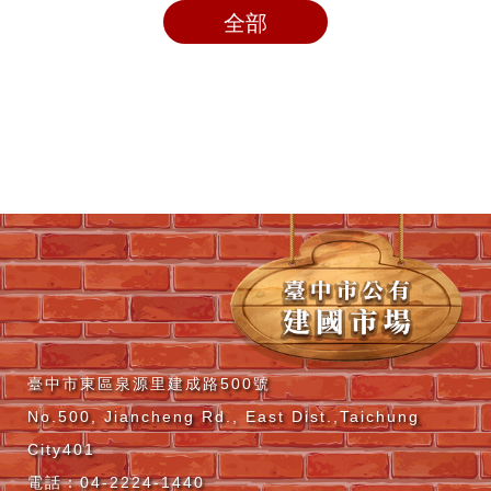
全部
臺中市東區泉源里建成路500號
No.500, Jiancheng Rd., East Dist.,Taichung
City401
電話：04-2224-1440