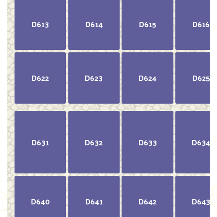
D613
D614
D615
D616
D622
D623
D624
D625
D631
D632
D633
D634
D640
D641
D642
D643