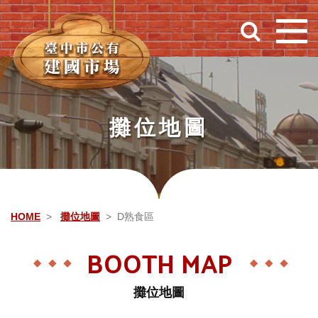
跳到主要內容
攤位地圖
HOME
攤位地圖
D熟食區
BOOTH MAP
攤位地圖