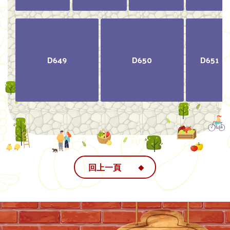
D649
D650
D651
回上一頁